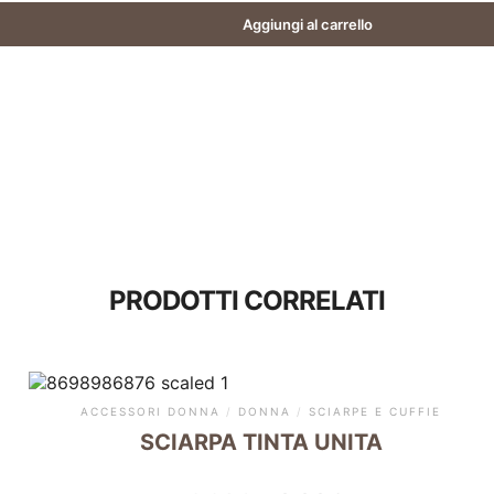
Aggiungi al carrello
PRODOTTI CORRELATI
ACCESSORI DONNA
/
DONNA
/
SCIARPE E CUFFIE
SCIARPA TINTA UNITA