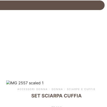
ACCESSORI DONNA
/
DONNA
/
SCIARPE E CUFFIE
SET SCIARPA CUFFIA