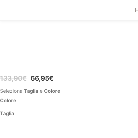
IN OFFERTA!
133,90
€
66,95
€
Seleziona
Taglia
e
Colore
Colore
Taglia