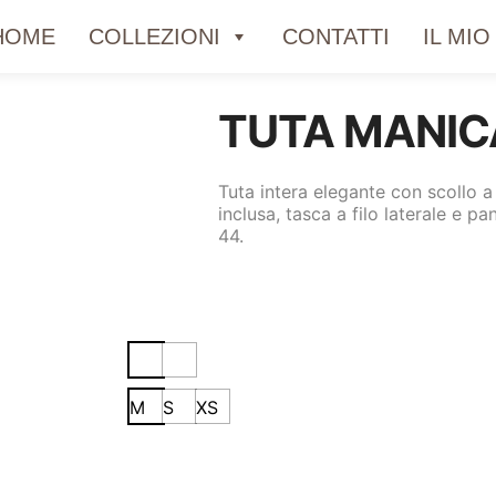
HOME
COLLEZIONI
CONTATTI
IL MI
TUTA MANIC
Tuta intera elegante con scollo a
inclusa, tasca a filo laterale e p
44.
M
S
XS