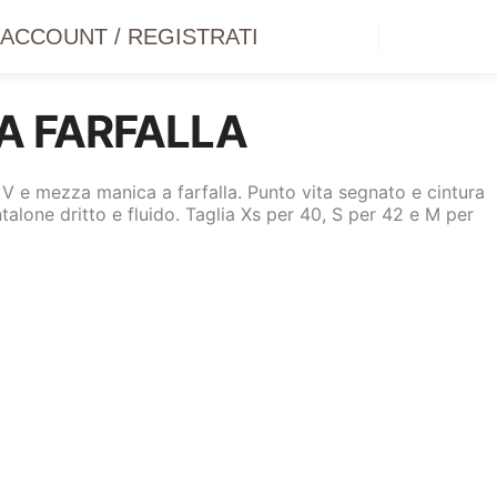
O ACCOUNT / REGISTRATI
Barra lat
A FARFALLA
 V e mezza manica a farfalla. Punto vita segnato e cintura
antalone dritto e fluido. Taglia Xs per 40, S per 42 e M per