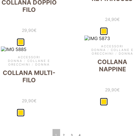
COLLANA DOPPIO
FILO
24,90
€
29,90
€
ACCESSORI
DONNA
/
COLLANE E
ORECCHINI
/
DONNA
ACCESSORI
COLLANA
DONNA
/
COLLANE E
ORECCHINI
/
DONNA
NAPPINE
COLLANA MULTI-
FILO
29,90
€
29,90
€
1
2
3
4