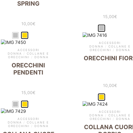
SPRING
15,00
€
10,00
€
ACCESSORI
DONNA
/
COLLANE E
ACCESSORI
ORECCHINI
/
DONNA
DONNA
/
COLLANE E
ORECCHINI FIOR
ORECCHINI
/
DONNA
ORECCHINI
PENDENTI
10,00
€
15,00
€
ACCESSORI
DONNA
/
COLLANE E
ACCESSORI
ORECCHINI
/
DONNA
DONNA
/
COLLANE E
COLLANA CUOR
ORECCHINI
/
DONNA