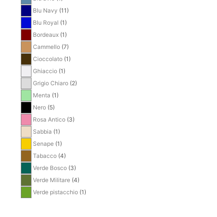
Blu Navy
(11)
Blu Royal
(1)
Bordeaux
(1)
Cammello
(7)
Cioccolato
(1)
Ghiaccio
(1)
Grigio Chiaro
(2)
Menta
(1)
Nero
(5)
Rosa Antico
(3)
Sabbia
(1)
Senape
(1)
Tabacco
(4)
Verde Bosco
(3)
Verde Militare
(4)
Verde pistacchio
(1)