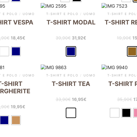
T E POLO
/
UOMO
T-SHIRT E POLO
/
UOMO
T-SHIRT E PO
HIRT VESPA
T-SHIRT MODAL
T-SHIRT 
,90
€
18,45
€
39,90
€
31,92
€
19,90
€
1
T E POLO
/
UOMO
T-SHIRT E POLO
/
UOMO
T-SHIRT E PO
T-SHIRT
T-SHIRT TEA
T-SHIRT
RGHERITE
33,90
€
16,95
€
35,90
€
1
,90
€
19,95
€