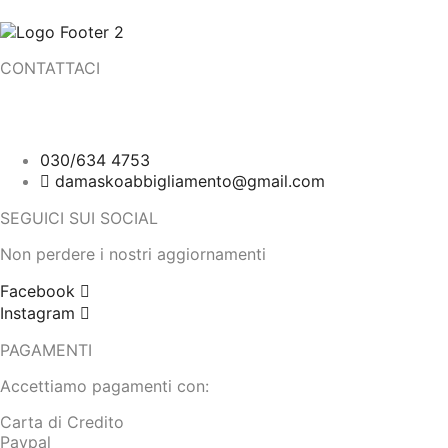
CONTATTACI
Corso Martiri della Libertà, 9
25018 Montichiari (BS)
030/634 4753
damaskoabbigliamento@gmail.com
SEGUICI SUI SOCIAL
Non perdere i nostri aggiornamenti
Facebook
Instagram
PAGAMENTI
Accettiamo pagamenti con:
Carta di Credito
Paypal