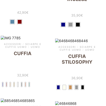
42,90
€
35,90
€
ACCESSORI
/
SCIARPE E
CUFFIE UOMO
/
UOMO
ACCESSORI
/
SCIARPE E
CUFFIE UOMO
/
UOMO
CUFFIA
CUFFIA
STILOSOPHY
32,90
€
36,90
€