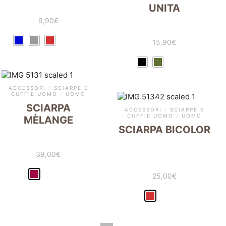
UNITA
9,90
€
15,90
€
ACCESSORI
/
SCIARPE E
CUFFIE UOMO
/
UOMO
SCIARPA
ACCESSORI
/
SCIARPE E
CUFFIE UOMO
/
UOMO
MÈLANGE
SCIARPA BICOLOR
39,00
€
25,00
€