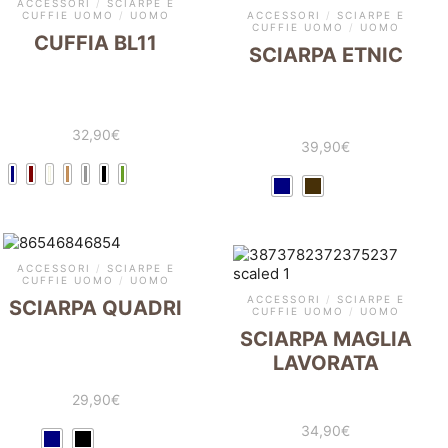
ACCESSORI
/
SCIARPE E
CUFFIE UOMO
/
UOMO
ACCESSORI
/
SCIARPE E
CUFFIE UOMO
/
UOMO
CUFFIA BL11
SCIARPA ETNIC
32,90
€
39,90
€
ACCESSORI
/
SCIARPE E
CUFFIE UOMO
/
UOMO
ACCESSORI
/
SCIARPE E
SCIARPA QUADRI
CUFFIE UOMO
/
UOMO
SCIARPA MAGLIA
LAVORATA
29,90
€
34,90
€