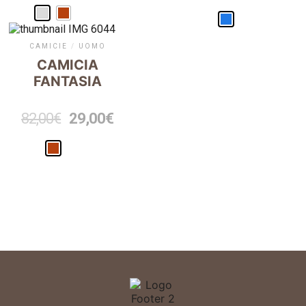
CAMICIE
/
UOMO
CAMICIA
FANTASIA
82,00
€
29,00
€