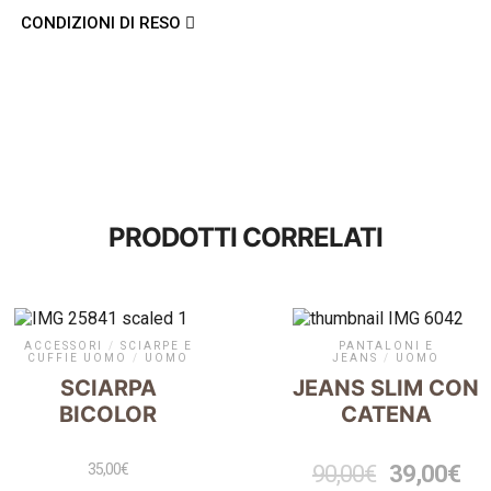
CONDIZIONI DI RESO
PRODOTTI CORRELATI
ACCESSORI
/
SCIARPE E
PANTALONI E
CUFFIE UOMO
/
UOMO
JEANS
/
UOMO
SCIARPA
JEANS SLIM CON
BICOLOR
CATENA
35,00
€
90,00
€
39,00
€