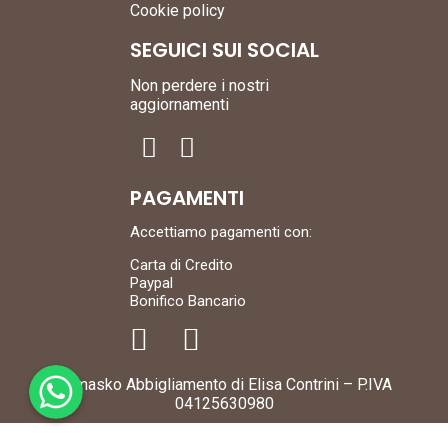
Cookie policy
SEGUICI SUI SOCIAL
Non perdere i nostri
aggiornamenti
PAGAMENTI
Accettiamo pagamenti con:
Carta di Credito
Paypal
Bonifico Bancario
WhatsApp
WhatsApp
Damasko Abbigliamento di Elisa Contrini – P.IVA
WhatsApp
04125630980