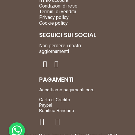
Il mio account
Condizioni di reso
Termini di vendita
Privacy policy
Cookie policy
SEGUICI SUI SOCIAL
Non perdere i nostri
aggiornamenti
PAGAMENTI
Accettiamo pagamenti con:
Carta di Credito
Paypal
Bonifico Bancario
WhatsApp
WhatsApp
WhatsApp