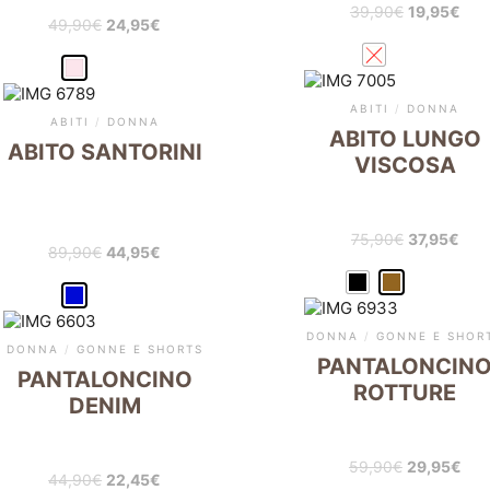
39,90
€
19,95
€
49,90
€
24,95
€
ABITI
/
DONNA
ABITI
/
DONNA
ABITO LUNGO
ABITO SANTORINI
VISCOSA
75,90
€
37,95
€
89,90
€
44,95
€
DONNA
/
GONNE E SHOR
DONNA
/
GONNE E SHORTS
PANTALONCIN
PANTALONCINO
ROTTURE
DENIM
59,90
€
29,95
€
44,90
€
22,45
€