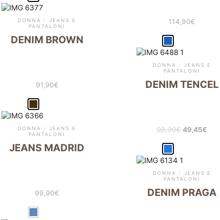
114,90
€
DONNA
/
JEANS E
PANTALONI
DENIM BROWN
DONNA
/
JEANS E
PANTALONI
DENIM TENCEL
91,90
€
98,90
€
49,45
€
DONNA
/
JEANS E
PANTALONI
JEANS MADRID
DONNA
/
JEANS E
PANTALONI
DENIM PRAGA
99,90
€