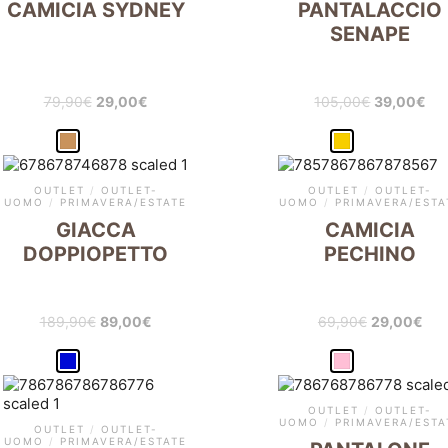
CAMICIA SYDNEY
PANTALACCIO
SENAPE
79,90
€
29,00
€
105,00
€
39,00
€
OUTLET
/
OUTLET-
OUTLET
/
OUTLET-
UOMO
/
PRIMAVERA/ESTATE
UOMO
/
PRIMAVERA/ESTA
GIACCA
CAMICIA
DOPPIOPETTO
PECHINO
189,90
€
89,00
€
69,90
€
29,00
€
OUTLET
/
OUTLET-
UOMO
/
PRIMAVERA/ESTA
OUTLET
/
OUTLET-
UOMO
/
PRIMAVERA/ESTATE