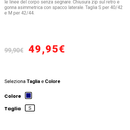
le linee del corpo senza segnare. Chiusura zip sul retro e
gonna asimmetrica con spacco laterale. Taglia S per 40/42
e M per 42/44.
49,95
€
99,90
€
Seleziona
Taglia
e
Colore
Colore
S
Taglia