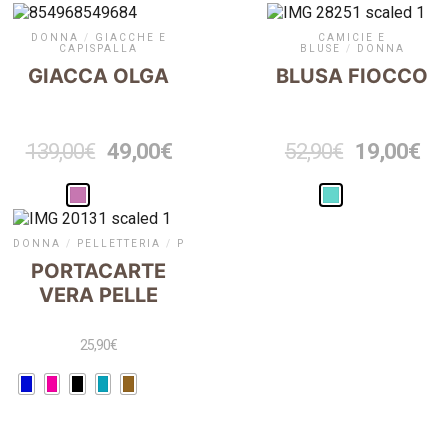
DONNA
/
GIACCHE E
CAMICIE E
CAPISPALLA
BLUSE
/
DONNA
GIACCA OLGA
BLUSA FIOCCO
139,00
€
49,00
€
52,90
€
19,00
€
DONNA
/
PELLETTERIA
/
PORTAFOGLI
PORTACARTE
VERA PELLE
25,90
€