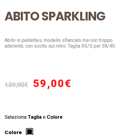
ABITO SPARKLING
Abito in paillettes, modello sfiancato ma non troppo
aderente, con scollo sul retro. Taglia XS/S per 38/40.
59,00
€
139,90
€
Seleziona
Taglia
e
Colore
Colore