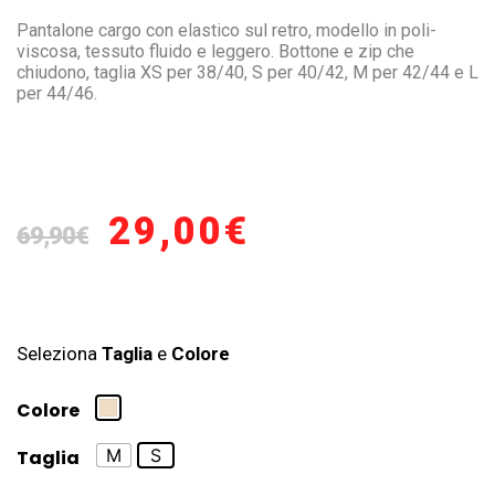
Pantalone cargo con elastico sul retro, modello in poli-
viscosa, tessuto fluido e leggero. Bottone e zip che
chiudono, taglia XS per 38/40, S per 40/42, M per 42/44 e L
per 44/46.
29,00
€
69,90
€
Seleziona
Taglia
e
Colore
Colore
M
S
Taglia