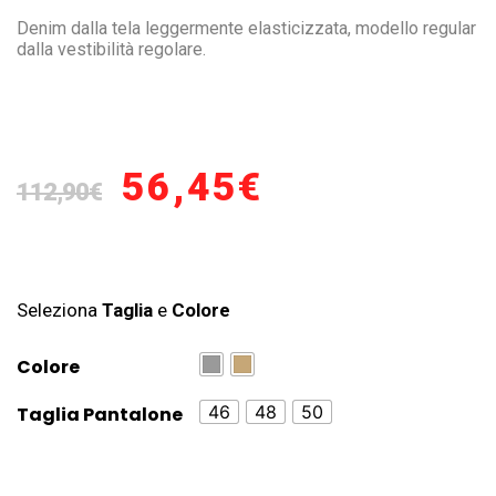
Denim dalla tela leggermente elasticizzata, modello regular
dalla vestibilità regolare.
56,45
€
112,90
€
Seleziona
Taglia
e
Colore
Colore
46
48
50
Taglia Pantalone