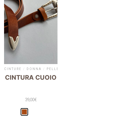
CINTURE
/
DONNA
/
PELLETTERIA
CINTURA CUOIO
39,00
€