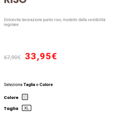
Dolcevita lavorazione punto riso, modello dalla vestibilità
regolare.
33,95
€
67,90
€
Seleziona
Taglia
e
Colore
Colore
XL
Taglia