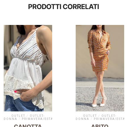
PRODOTTI CORRELATI
OUTLET
/
OUTLET-
OUTLET
/
OUTLET-
DONNA
/
PRIMAVERA/ESTATE
DONNA
/
PRIMAVERA/ESTAT
CANOTTA
ABITO