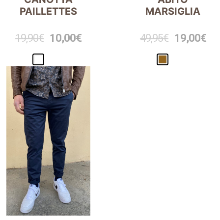
PAILLETTES
MARSIGLIA
19,90
€
10,00
€
49,95
€
19,00
€