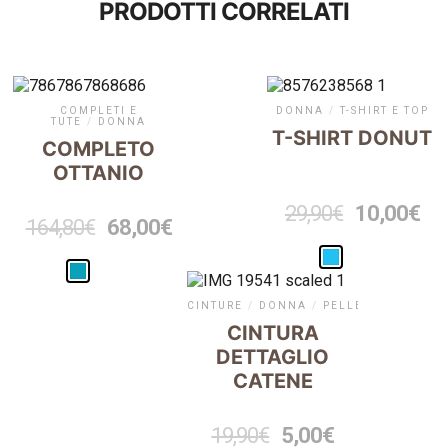
PRODOTTI CORRELATI
COMPLETI E
DONNA
/
T-SHIRT E TOP
TUTE
/
DONNA
T-SHIRT DONUT
COMPLETO
OTTANIO
29,90
€
10,00
€
164,80
€
68,00
€
CINTURE
/
DONNA
/
PELLETTERIA
CINTURA
DETTAGLIO
CATENE
19,90
€
5,00
€