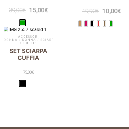
39,00
€
15,00
€
19,90
€
10,00
€
ACCESSORI
DONNA
/
DONNA
/
SCIARPE
E CUFFIE
SET SCIARPA
CUFFIA
75,00
€