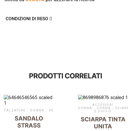
CONDIZIONI DI RESO
PRODOTTI CORRELATI
ACCESSORI
DONNA
/
DONNA
/
SCIARP
CALZATURE
/
DONNA
/
PELLETTERIA
E CUFFIE
SANDALO
SCIARPA TINTA
STRASS
UNITA