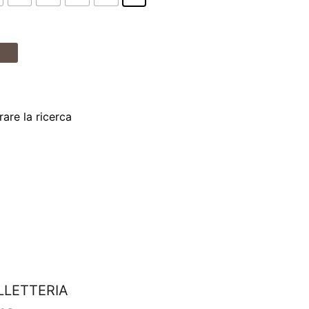
are la ricerca
LLETTERIA