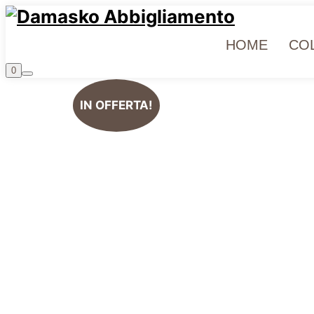
HOME
COL
0
IN OFFERTA!