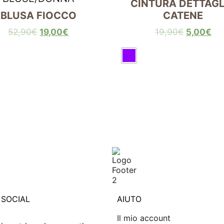
CINTURA DETTAGL
BLUSA FIOCCO
CATENE
52,90
€
19,00
€
19,90
€
5,00
€
 SOCIAL
AIUTO
Il mio account