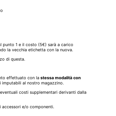
ro
 punto 1 e il costo (5€) sarà a carico
endo la vecchia etichetta con la nuova.
zzo di questa.
to effettuato con la
stessa modalità con
ri imputabili al nostro magazzino.
eventuali costi supplementari derivanti dalla
ri accessori e/o componenti.