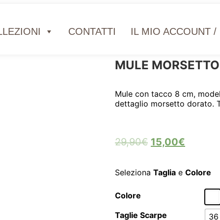
LEZIONI
CONTATTI
IL MIO ACCOUNT /
MULE MORSETTO
Mule con tacco 8 cm, model
dettaglio morsetto dorato. 
29,90
€
15,00
€
Seleziona
Taglia
e
Colore
Colore
Taglie Scarpe
36