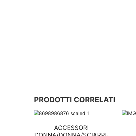
PRODOTTI CORRELATI
ACCESSORI
DONNA
/
DONNA
/
SCIARPE