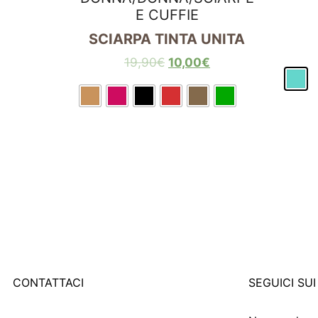
E CUFFIE
SCIARPA TINTA UNITA
19,90
€
10,00
€
CONTATTACI
SEGUICI SUI