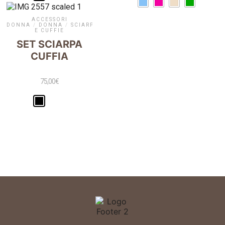
ACCESSORI
DONNA
/
DONNA
/
SCIARPE
E CUFFIE
SET SCIARPA
CUFFIA
75,00
€