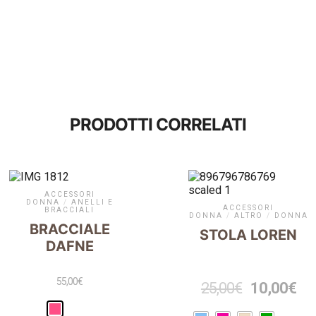
PRODOTTI CORRELATI
ACCESSORI
DONNA
/
ANELLI E
ACCESSORI
BRACCIALI
DONNA
/
ALTRO
/
DONNA
BRACCIALE
STOLA LOREN
DAFNE
55,00
€
25,00
€
10,00
€