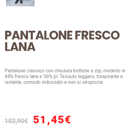
PANTALONE FRESCO
LANA
Pantalone classico con chiusura bottone e zip, modello in
44% fresco lana e 56% pl. Tessuto leggero, traspirante e
isolante, comodo indossato e non si stropiccia.
51,45
€
102,90
€