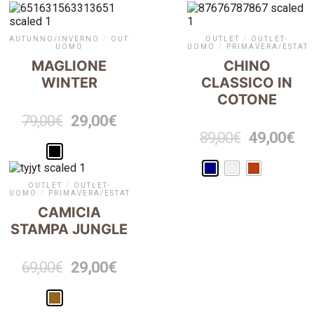
AUTUNNO/INVERNO
/
OUTLET
/
OUTLET-
OUTLET
/
OUTLET-
UOMO
UOMO
/
PRIMAVERA/ESTATE
MAGLIONE
CHINO
WINTER
CLASSICO IN
COTONE
79,00
€
29,00
€
89,00
€
49,00
€
OUTLET
/
OUTLET-
UOMO
/
PRIMAVERA/ESTATE
CAMICIA
STAMPA JUNGLE
69,00
€
29,00
€