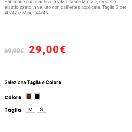
Pantalone con elastico in vita e tasca laterale, modello
elasticizzato in velluto con paillettes applicate. Taglia S per
40/42 e M per 44/46.
29,00
€
69,90
€
Seleziona
Taglia
e
Colore
Colore
M
S
Taglia