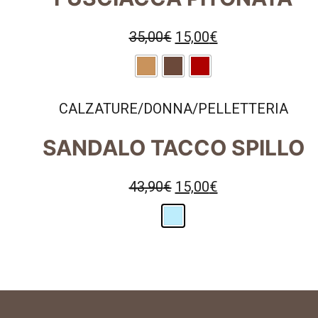
35,00
€
15,00
€
CALZATURE
/
DONNA
/
PELLETTERIA
SANDALO TACCO SPILLO
43,90
€
15,00
€