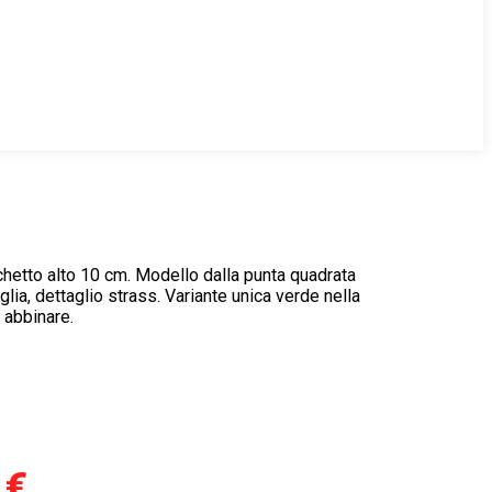
etto alto 10 cm. Modello dalla punta quadrata
glia, dettaglio strass. Variante unica verde nella
 abbinare.
0
€