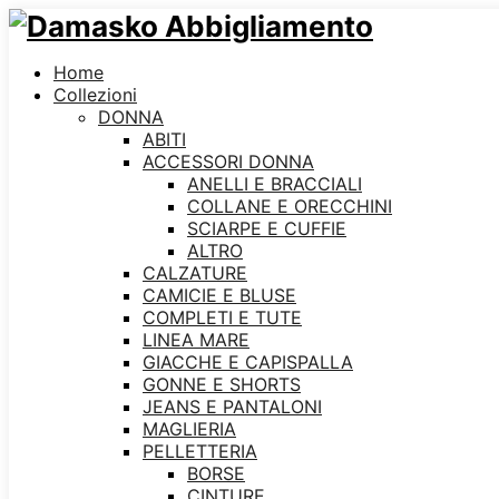
Home
Collezioni
DONNA
ABITI
ACCESSORI DONNA
ANELLI E BRACCIALI
COLLANE E ORECCHINI
SCIARPE E CUFFIE
ALTRO
CALZATURE
CAMICIE E BLUSE
COMPLETI E TUTE
LINEA MARE
GIACCHE E CAPISPALLA
GONNE E SHORTS
JEANS E PANTALONI
MAGLIERIA
PELLETTERIA
BORSE
CINTURE