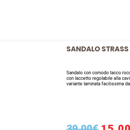
SANDALO STRASS
Sandalo con comodo tacco rocch
con laccetto regolabile alla cavi
variante laminata facilissima da
39,00
€
15,0