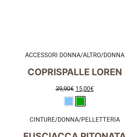
ACCESSORI DONNA
/
ALTRO
/
DONNA
COPRISPALLE LOREN
39,90
€
15,00
€
CINTURE
/
DONNA
/
PELLETTERIA
FUSCIACCA PITONATA