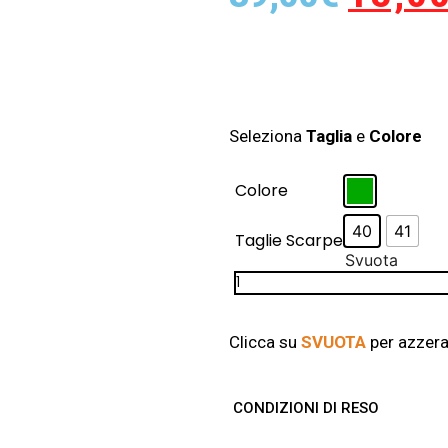
Seleziona
Taglia
e
Colore
Colore
40
41
Taglie Scarpe
Svuota
Clicca su
SVUOTA
per azzerar
CONDIZIONI DI RESO