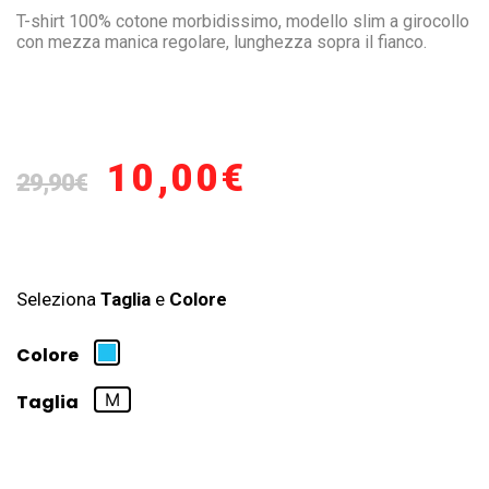
T-shirt 100% cotone morbidissimo, modello slim a girocollo
con mezza manica regolare, lunghezza sopra il fianco.
10,00
€
29,90
€
Seleziona
Taglia
e
Colore
Colore
M
Taglia