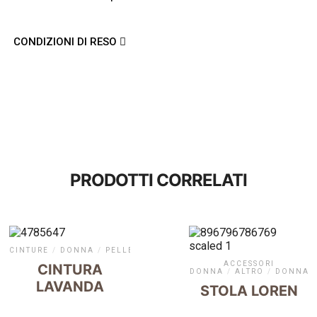
CONDIZIONI DI RESO
PRODOTTI CORRELATI
CINTURE
/
DONNA
/
PELLETTERIA
ACCESSORI
CINTURA
DONNA
/
ALTRO
/
DONNA
LAVANDA
STOLA LOREN