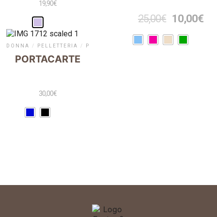
19,90
€
25,00
€
10,00
€
DONNA
/
PELLETTERIA
/
PELLETTERIA
/
PORTAFOGLI
/
PORTAFOG
PORTACARTE
30,00
€