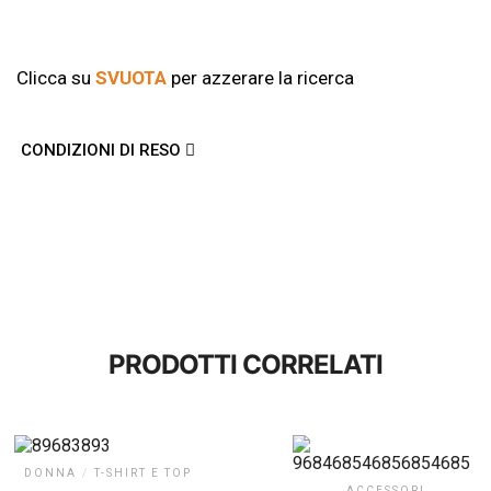
Clicca su
SVUOTA
per azzerare la ricerca
CONDIZIONI DI RESO
PRODOTTI CORRELATI
DONNA
/
T-SHIRT E TOP
ACCESSORI