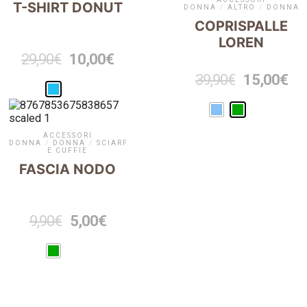
T-SHIRT DONUT
DONNA
/
ALTRO
/
DONNA
COPRISPALLE
LOREN
29,90
€
10,00
€
39,90
€
15,00
€
ACCESSORI
DONNA
/
DONNA
/
SCIARPE
E CUFFIE
FASCIA NODO
9,90
€
5,00
€