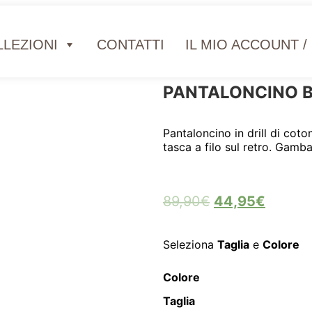
LEZIONI
CONTATTI
IL MIO ACCOUNT /
PANTALONCINO 
Pantaloncino in drill di cot
tasca a filo sul retro. Gamb
89,90
€
44,95
€
Seleziona
Taglia
e
Colore
Colore
Taglia