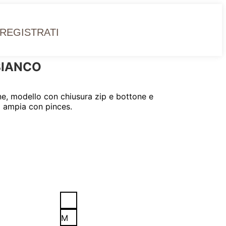
 REGISTRATI
BIANCO
one, modello con chiusura zip e bottone e
a ampia con pinces.
M