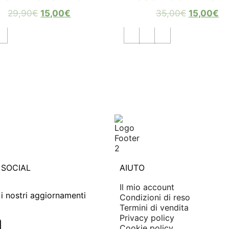
29,90
€
15,00
€
35,00
€
15,00
€
 SOCIAL
AIUTO
Il mio account
i nostri aggiornamenti
Condizioni di reso
Termini di vendita
Privacy policy
Cookie policy