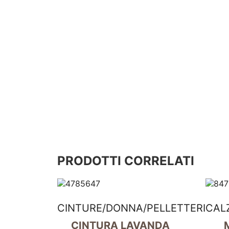
PRODOTTI CORRELATI
CINTURE
/
DONNA
/
PELLETTERIA
CAL
CINTURA LAVANDA