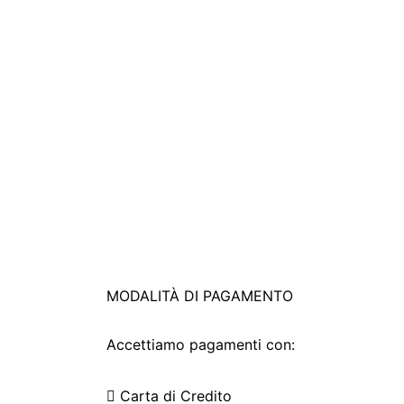
MODALITÀ DI PAGAMENTO
Accettiamo pagamenti con:
Carta di Credito