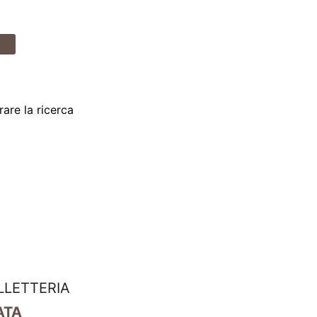
are la ricerca
LLETTERIA
ATA