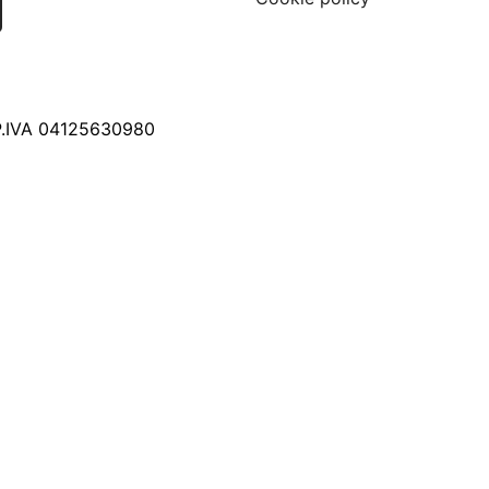
 P.IVA 04125630980