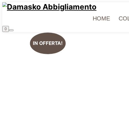
HOME
COL
0
IN OFFERTA!